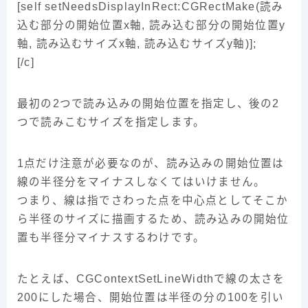
[self setNeedsDisplayInRect:CGRectMake(読み
込む部分の開始位置x軸, 読み込む部分の開始位置y
軸, 読み込むサイズx軸, 読み込むサイズy軸)];
[/c]
最初の2つで読み込みの開始位置を指定し、後の2
つで読みこむサイズを指定します。
1点だけ注意が必要なのが、読み込みの開始位置は
線の半径分をマイナスしなくてはいけません。
つまり、線は指でさわった点を中心点としてそこか
ら半径のサイズに描画するため、読み込みの開始位
置も半径分マイナスするわけです。
たとえば、CGContextSetLineWidthで線の太さを
200にした場合、開始位置は半径の分の100を引い