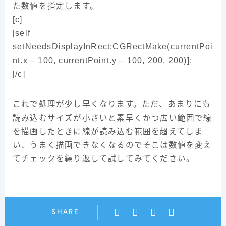
た数値を指定します。
[c]
[self
setNeedsDisplayInRect:CGRectMake(currentPoi
nt.x – 100, currentPoint.y – 100, 200, 200)];
[/c]
これで処理が少し早くなります。ただ、あまりにも
読み込むサイズが小さいと素早くかつ広い範囲で線
を描画したときに線が読み込む範囲を超えてしま
い、うまく描画できなくなるのでそこは数値を変え
てチェックを繰り返して試してみてください。
SHARE