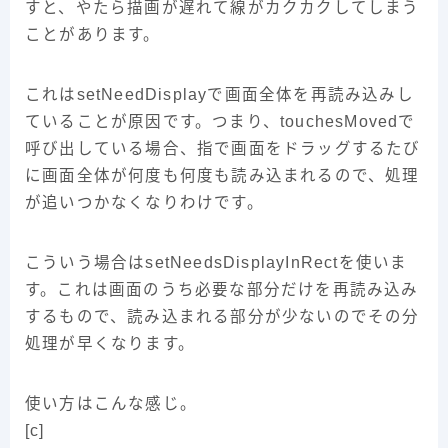
すと、やたら描画が遅れて線がカクカクしてしまう
ことがあります。
これはsetNeedDisplayで画面全体を再読み込みし
ていることが原因です。つまり、touchesMovedで
呼び出している場合、指で画面をドラッグするたび
に画面全体が何度も何度も読み込まれるので、処理
が追いつかなくなりわけです。
こういう場合はsetNeedsDisplayInRectを使いま
す。これは画面のうち必要な部分だけを再読み込み
するもので、読み込まれる部分が少ないのでその分
処理が早くなります。
使い方はこんな感じ。
[c]