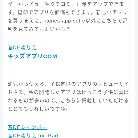
ザーがレビューやクチコミ、画像をアップできま
す。星印でアプリを評価もできます。新しいアプリ
を買うまえに、itunes app sotre以外にこちらで評
判を見てみてもよいかも？
音DEぬりえ
キッズアプリCOM
幼児から使える、子供向けのアプリのレビューサイ
トさま。私の開発したアプリはけっこう子供に喜ば
れるものが多いので、こちらに掲載していただける
ととてもうれしいですね。
音DEレインボー
音DEぬりえ for iPad