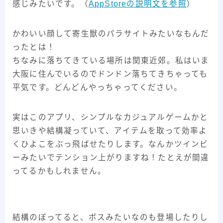
感じみたいです。（
AppStoreの説明文を参照
）
かわいい顔して寄生獣のパラサイトみたいなもんだ
ったとは！
ちなみに落ちてきている場所は関東近郊。私はいま
大阪に住んでいるのでドンドン落ちてきちゃっても
平気です。どんどんやっちゃってください。
実はこのアプリ、シンプルなカジュアルゲームかと
思いきや結構凝っていて、アイテムを取って効率よ
くひよこをぶっ飛ばせたりします。なんかツインビ
ーみたいでテンション上がりますね！たとえが間違
ってるかもしれません。
結構のぼってると、ボスみたいなのも登場したりし