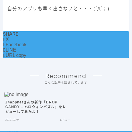
自分のアプリも早く出さないと・・・(´Д`；)
SHARE
X
Facebook
LINE
URL copy
Recommend
こんな記事も読まれています
24appnetさんの新作「DROP
CANDY – ハロウィンパズル」をレ
ビューしてみたよ！
2012.10.04
レビュー