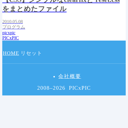
をまとめたファイル
2010.05.08
プログラム
picxpic
PICxPIC
HOME
リセット
会社概要
2008–2026 PICxPIC