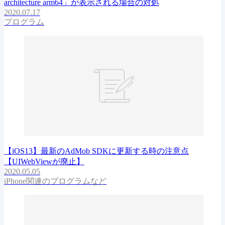
architecture arm64」が表示される場合の対処
2020.07.17
プログラム
【iOS13】最新のAdMob SDKに更新する時の注意点
【UIWebViewが廃止】
2020.05.05
iPhone関連のプログラムなど