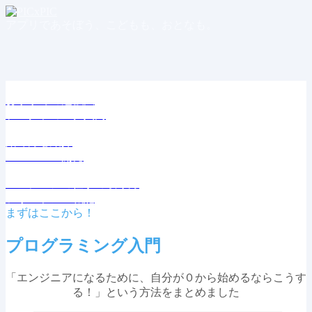
アプリであそぼう、こどもも、おとなも。
おすすめの勉強法
プログラミング入門
始め方を紹介
WordPress開発
エンジニアの仕事の取り方
フリーランス戦記
まずはここから！
プログラミング入門
「エンジニアになるために、自分が０から始めるならこうす
る！」という方法をまとめました