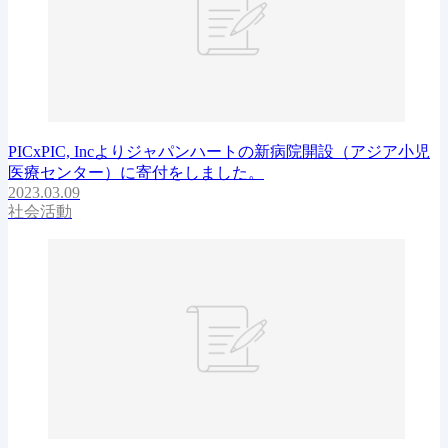
PICxPIC, Incよりジャパンハートの新病院開設（アジア小児
医療センター）に寄付をしました。
2023.03.09
社会活動