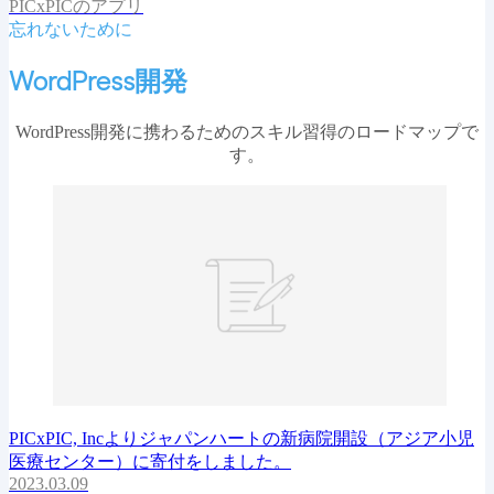
PICxPICのアプリ
忘れないために
WordPress開発
WordPress開発に携わるためのスキル習得のロードマップで
す。
PICxPIC, Incよりジャパンハートの新病院開設（アジア小児
医療センター）に寄付をしました。
2023.03.09