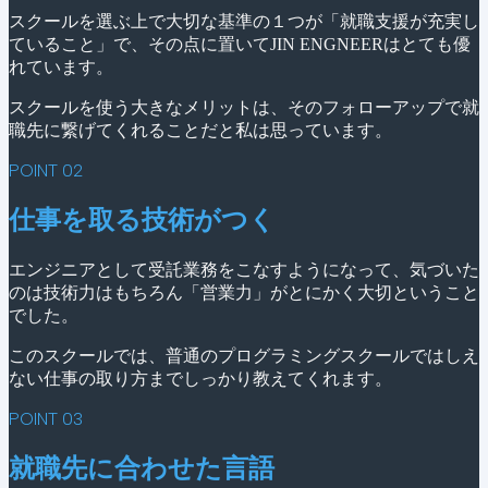
スクールを選ぶ上で大切な基準の１つが「就職支援が充実し
ていること」で
、
その点に置いてJIN ENGNEERはとても優
れています。
スクールを使う大きなメリットは、そのフォローアップで就
職先に繋げてくれることだと私は思っています。
POINT 02
仕事を取る技術がつく
エンジニアとして受託業務をこなすようになって、気づいた
のは技術力はもちろん「営業力」がとにかく大切ということ
でした。
このスクールでは、普通のプログラミングスクールではしえ
ない仕事の取り方までしっかり教えてくれます。
POINT 03
就職先に合わせた言語