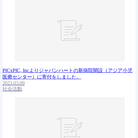
PICxPIC, Incよりジャパンハートの新病院開設（アジア小児
医療センター）に寄付をしました。
2023.03.09
社会活動