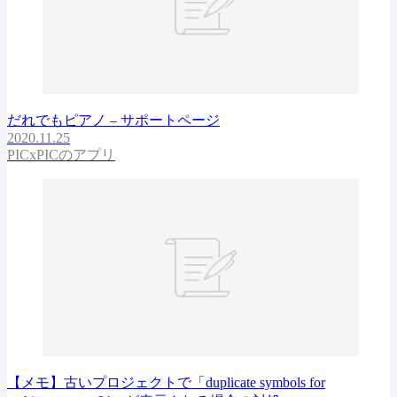
だれでもピアノ – サポートページ
2020.11.25
PICxPICのアプリ
【メモ】古いプロジェクトで「duplicate symbols for