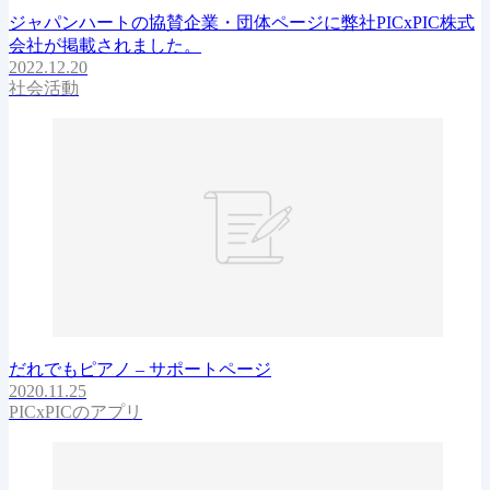
ジャパンハートの協賛企業・団体ページに弊社PICxPIC株式
会社が掲載されました。
2022.12.20
社会活動
だれでもピアノ – サポートページ
2020.11.25
PICxPICのアプリ