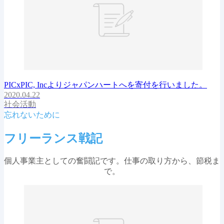
PICxPIC, Incよりジャパンハートへを寄付を行いました。
2020.04.22
社会活動
忘れないために
フリーランス戦記
個人事業主としての奮闘記です。仕事の取り方から、節税ま
で。