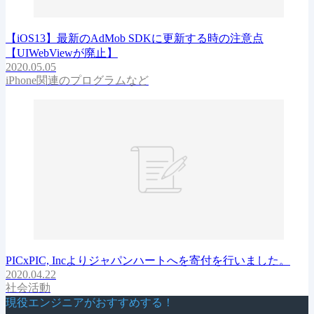
【iOS13】最新のAdMob SDKに更新する時の注意点
【UIWebViewが廃止】
2020.05.05
iPhone関連のプログラムなど
PICxPIC, Incよりジャパンハートへを寄付を行いました。
2020.04.22
社会活動
現役エンジニアがおすすめする！